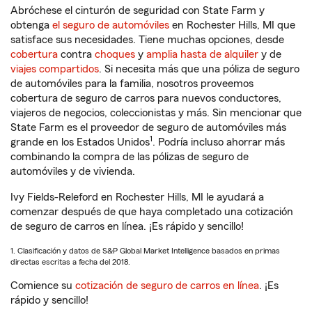
Abróchese el cinturón de seguridad con State Farm y
obtenga
el seguro de automóviles
en Rochester Hills, MI que
satisface sus necesidades. Tiene muchas opciones, desde
cobertura
contra
choques
y
amplia hasta de alquiler
y de
viajes compartidos
. Si necesita más que una póliza de seguro
de automóviles para la familia, nosotros proveemos
cobertura de seguro de carros para nuevos conductores,
viajeros de negocios, coleccionistas y más. Sin mencionar que
State Farm es el proveedor de seguro de automóviles más
1
grande en los Estados Unidos
. Podría incluso ahorrar más
combinando la compra de las pólizas de seguro de
automóviles y de vivienda.
Ivy Fields-Releford en Rochester Hills, MI le ayudará a
comenzar después de que haya completado una cotización
de seguro de carros en línea. ¡Es rápido y sencillo!
1. Clasificación y datos de S&P Global Market Intelligence basados en primas
directas escritas a fecha del 2018.
Comience su
cotización de seguro de carros en línea
. ¡Es
rápido y sencillo!