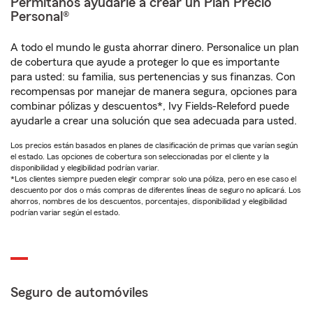
Permítanos ayudarle a crear un Plan Precio
Personal®
A todo el mundo le gusta ahorrar dinero. Personalice un plan
de cobertura que ayude a proteger lo que es importante
para usted: su familia, sus pertenencias y sus finanzas. Con
recompensas por manejar de manera segura, opciones para
combinar pólizas y descuentos*, Ivy Fields-Releford puede
ayudarle a crear una solución que sea adecuada para usted.
Los precios están basados en planes de clasificación de primas que varían según
el estado. Las opciones de cobertura son seleccionadas por el cliente y la
disponibilidad y elegibilidad podrían variar.
*Los clientes siempre pueden elegir comprar solo una póliza, pero en ese caso el
descuento por dos o más compras de diferentes líneas de seguro no aplicará. Los
ahorros, nombres de los descuentos, porcentajes, disponibilidad y elegibilidad
podrían variar según el estado.
Seguro de automóviles