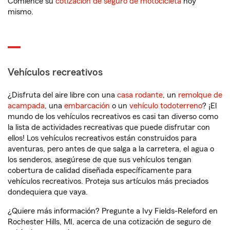
Comience su
cotización de seguro de motocicleta
hoy
mismo.
Vehículos recreativos
¿Disfruta del aire libre con una
casa rodante
, un
remolque de
acampada
, una
embarcación
o un
vehículo todoterreno
? ¡El
mundo de los vehículos recreativos es casi tan diverso como
la lista de actividades recreativas que puede disfrutar con
ellos! Los vehículos recreativos están construidos para
aventuras, pero antes de que salga a la carretera, el agua o
los senderos, asegúrese de que sus vehículos tengan
cobertura de calidad diseñada específicamente para
vehículos recreativos. Proteja sus artículos más preciados
dondequiera que vaya.
¿Quiere más información? Pregunte a Ivy Fields-Releford en
Rochester Hills, MI, acerca de una cotización de seguro de