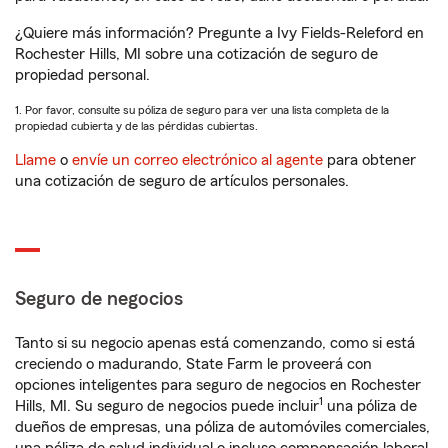
¿Quiere más información? Pregunte a Ivy Fields-Releford en
Rochester Hills, MI sobre una cotización de seguro de
propiedad personal.
1. Por favor, consulte su póliza de seguro para ver una lista completa de la
propiedad cubierta y de las pérdidas cubiertas.
Llame
o
envíe un correo electrónico al agente
para obtener
una cotización de seguro de artículos personales.
Seguro de negocios
Tanto si su negocio apenas está comenzando, como si está
creciendo o madurando, State Farm le proveerá con
opciones inteligentes para seguro de negocios en Rochester
1
Hills, MI. Su seguro de negocios puede incluir
una póliza de
dueños de empresas, una póliza de automóviles comerciales,